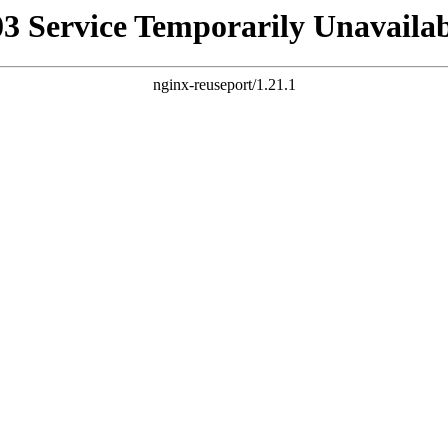
03 Service Temporarily Unavailab
nginx-reuseport/1.21.1