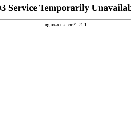
03 Service Temporarily Unavailab
nginx-reuseport/1.21.1