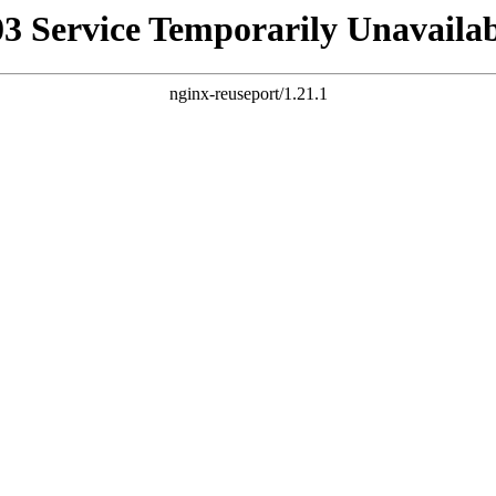
03 Service Temporarily Unavailab
nginx-reuseport/1.21.1