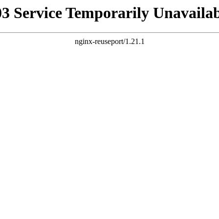
03 Service Temporarily Unavailab
nginx-reuseport/1.21.1